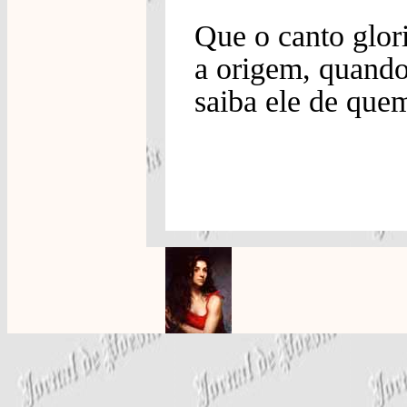
Que o canto glor
a origem, quand
saiba ele de quem