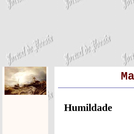
M
Humildade