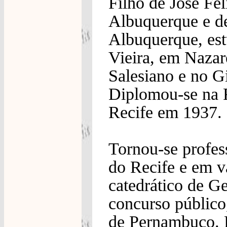
Filho de José Fe
Albuquerque e d
Albuquerque, es
Vieira, em Nazar
Salesiano e no G
Diplomou-se na F
Recife em 1937.
Tornou-se profes
do Recife e em vá
catedrático de Ge
concurso público
de Pernambuco. 