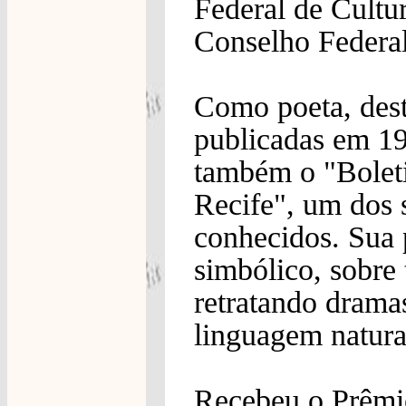
Federal de Cultu
Conselho Federal
Como poeta, dest
publicadas em 19
também o "Boleti
Recife", um dos
conhecidos. Sua 
simbólico, sobre
retratando drama
linguagem natura
Recebeu o Prêmi