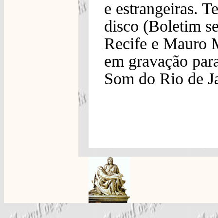
e estrangeiras. T
disco (Boletim s
Recife e Mauro M
em gravação par
Som do Rio de J