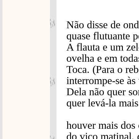
Não disse de ond
quase flutuante 
A flauta e um ze
ovelha e em toda
Toca. (Para o re
interrompe-se às
Dela não quer so
quer levá-la mai
houver mais dos 
do viço matinal, 