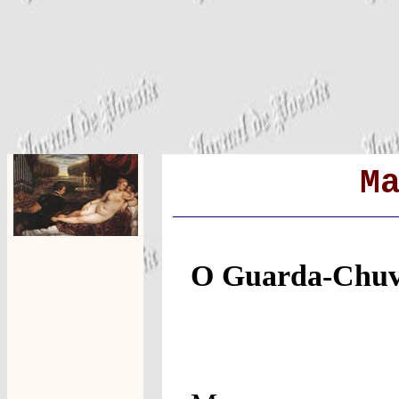
M
O Guarda-Chu