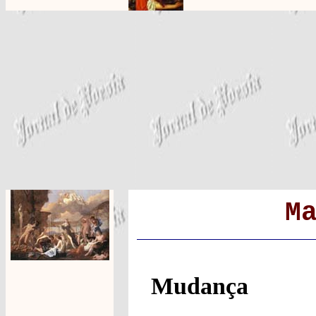
M
Mudança