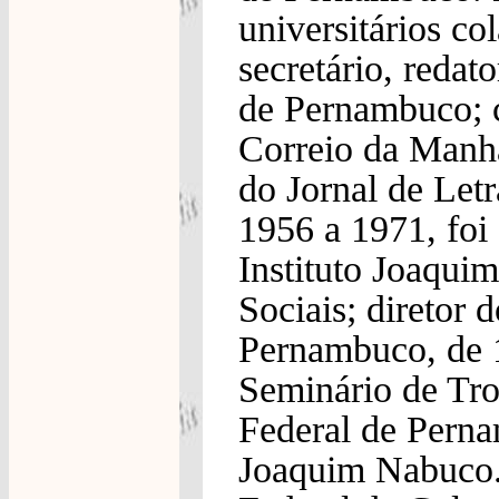
universitários co
secretário, redat
de Pernambuco; c
Correio da Manhã
do Jornal de Let
1956 a 1971, foi 
Instituto Joaqui
Sociais; diretor 
Pernambuco, de 
Seminário de Tro
Federal de Pern
Joaquim Nabuco