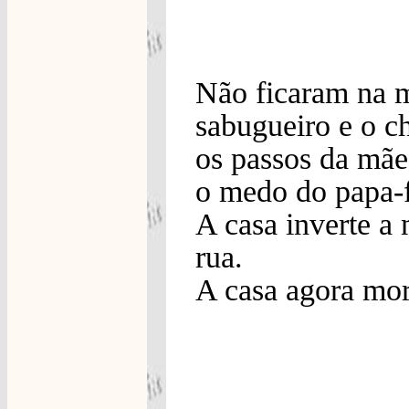
Não ficaram na 
sabugueiro e o ch
os passos da mãe 
o medo do papa-f
A casa inverte a 
rua.
A casa agora mor