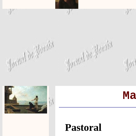
M
Pastoral