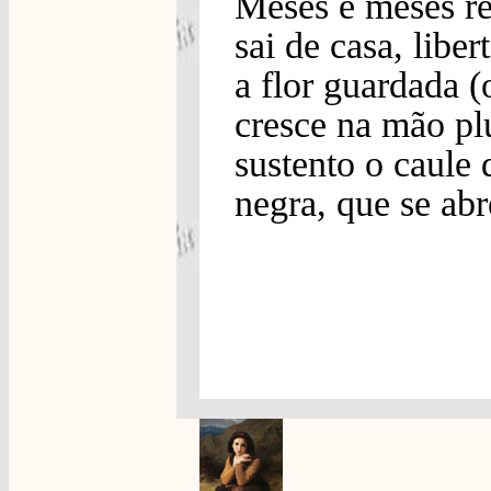
Meses e meses re
sai de casa, liber
a flor guardada 
cresce na mão plu
sustento o caule
negra, que se ab