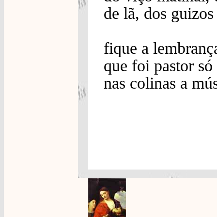
de lã, dos guizos
fique a lembranç
que foi pastor só
nas colinas a mús