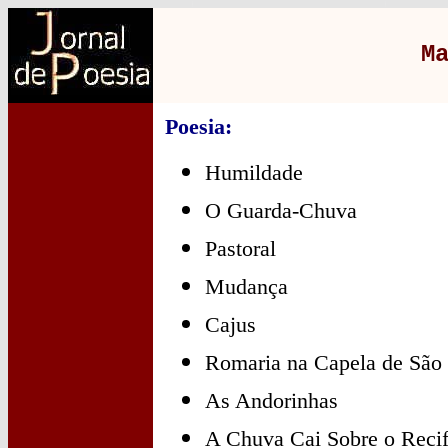
M
Poesia:
Humildade
O Guarda-Chuva
Pastoral
Mudança
Cajus
Romaria na Capela de São
As Andorinhas
A Chuva Cai Sobre o Reci