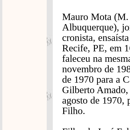
Mauro Mota (M.
Albuquerque), jor
cronista, ensaíst
Recife, PE, em 1
faleceu na mesm
novembro de 1984
de 1970 para a C
Gilberto Amado, 
agosto de 1970, 
Filho.