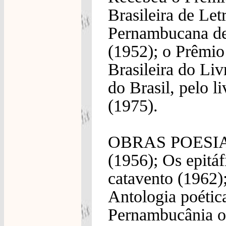
Brasileira de Le
Pernambucana de 
(1952); o Prêmio
Brasileira do Li
do Brasil, pelo l
(1975).
OBRAS POESIA: E
(1956); Os epitáf
catavento (1962)
Antologia poética
Pernambucânia o