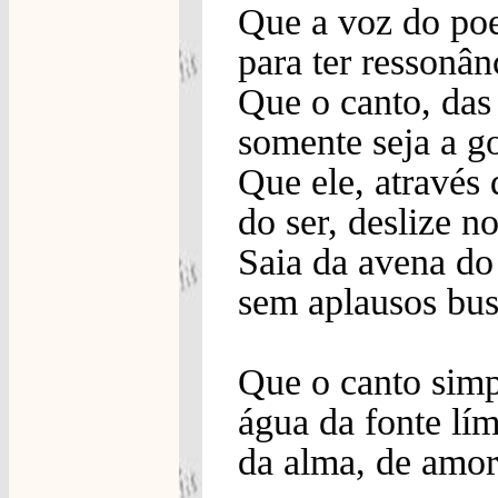
Que a voz do poe
para ter ressonânc
Que o canto, das
somente seja a go
Que ele, através 
do ser, deslize no
Saia da avena do 
sem aplausos busc
Que o canto simpl
água da fonte lí
da alma, de amor