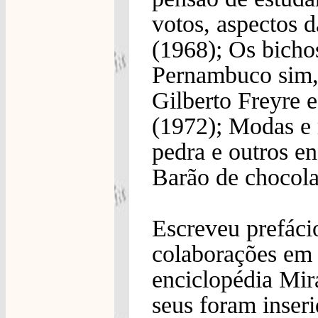
votos, aspectos d
(1968); Os bichos
Pernambuco sim,
Gilberto Freyre 
(1972); Modas e 
pedra e outros en
Barão de chocola
Escreveu prefácio
colaborações em 
enciclopédia Mira
seus foram inser