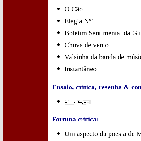
O Cão
Elegia Nº1
Boletim Sentimental da Gu
Chuva de vento
Valsinha da banda de músi
Instantâneo
Ensaio, crítica, resenha & c
Fortuna crítica:
Um aspecto da poesia de 