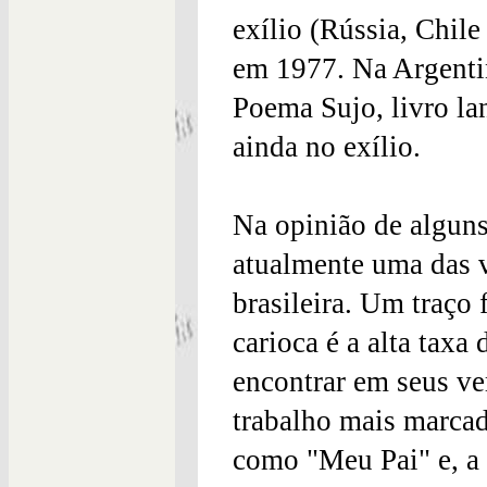
exílio (Rússia, Chile
em 1977. Na Argentin
Poema Sujo, livro l
ainda no exílio.
Na opinião de alguns 
atualmente uma das v
brasileira. Um traço
carioca é a alta taxa
encontrar em seus ver
trabalho mais marca
como "Meu Pai" e, a r