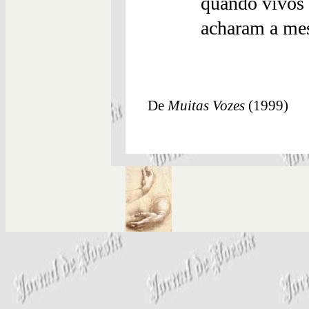
quando vivos
acharam a mesm
De
Muitas Vozes
(1999)