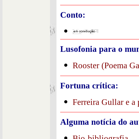
Conto:
Lusofonia para o mu
Rooster (Poema Ga
Fortuna crítica:
Ferreira Gullar e a
Alguma notícia do au
Bio-bibliografia