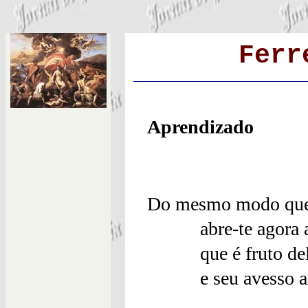
Ferr
Aprendizado
Do mesmo modo que t
abre-te agora ao
que é fruto de
e seu avesso ar