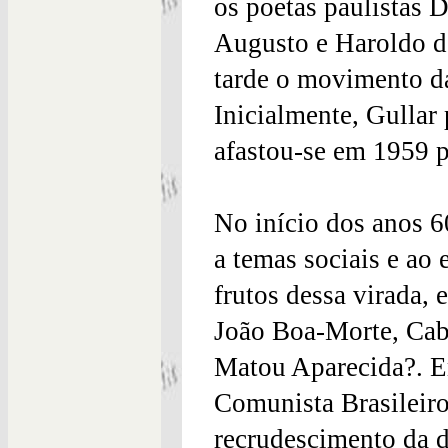
os poetas paulistas D
Augusto e Haroldo d
tarde o movimento da
Inicialmente, Gullar
afastou-se em 1959 p
No início dos anos 6
a temas sociais e ao
frutos dessa virada, 
João Boa-Morte, Ca
Matou Aparecida?. Em
Comunista Brasileir
recrudescimento da di