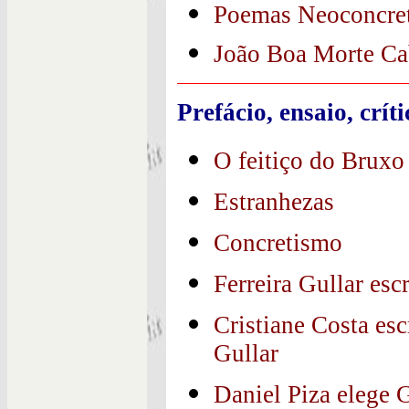
Poemas Neoconcret
João Boa Morte Ca
Prefácio, ensaio, crí
O feitiço do Bruxo
Estranhezas
Concretismo
Ferreira Gullar es
Cristiane Costa esc
Gullar
Daniel Piza elege G