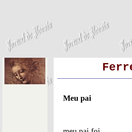
Ferr
Meu pai
meu pai foi