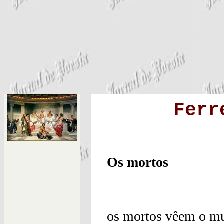
Ferr
Os mortos
os mortos vêem o m