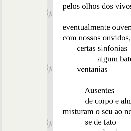
pelos olhos dos vivo
eventualmente ouve
com nossos ouvidos,
certas sinfonias
algum bater de
ventanias
Ausentes
de corpo e al
misturam o seu ao no
se de fato