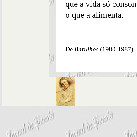
que a vida só conso
o que a alimenta.
De
Barulhos
(1980-1987)