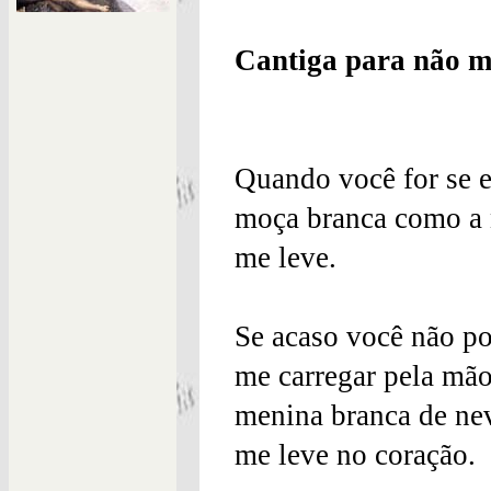
Cantiga para não m
Quando você for se 
moça branca como a 
me leve.
Se acaso você não p
me carregar pela mão
menina branca de ne
me leve no coração.