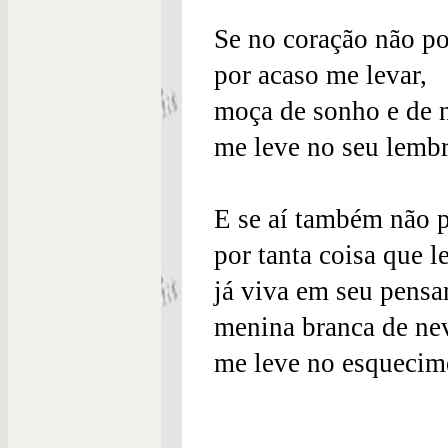
Se no coração não p
por acaso me levar,
moça de sonho e de 
me leve no seu lembr
E se aí também não 
por tanta coisa que l
já viva em seu pens
menina branca de ne
me leve no esquecim