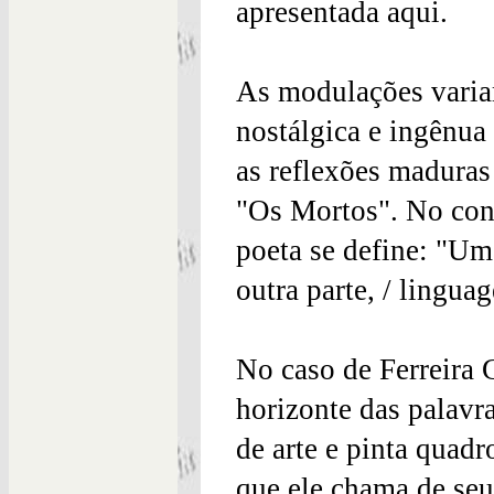
apresentada aqui.
As modulações varia
nostálgica e ingênua
as reflexões madura
"Os Mortos". No con
poeta se define: "Um
outra parte, / lingua
No caso de Ferreira 
horizonte das palavra
de arte e pinta quadr
que ele chama de seu