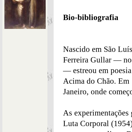
Bio-bibliografia
Nascido em São Luís
Ferreira Gullar — no
— estreou em poesi
Acima do Chão. Em 1
Janeiro, onde começo
As experimentações g
Luta Corporal (1954