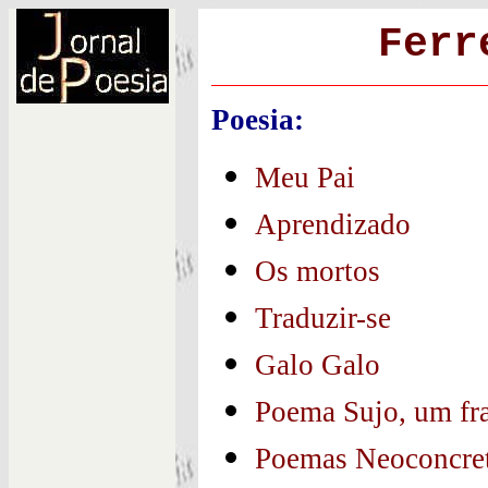
Ferr
Poesia:
Meu Pai
Aprendizado
Os mortos
Traduzir-se
Galo Galo
Poema Sujo, um fr
Poemas Neoconcret