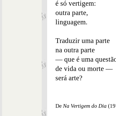
é só vertigem:
outra parte,
linguagem.
Traduzir uma parte
na outra parte
— que é uma questã
de vida ou morte —
será arte?
De
Na Vertigem do Dia
(19