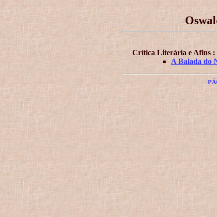
Oswal
Crítica Literária e Afins :
A Balada do N
PÁ