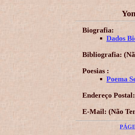
Yon
Biografia:
Dados Bi
Bibliografia: (N
Poesias :
Poema Se
Endereço Postal
E-Mail: (Não Te
PÁGI