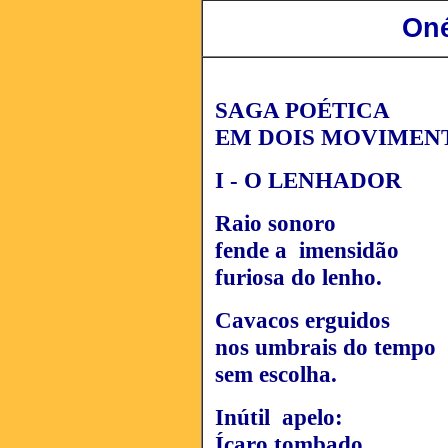
Oné
SAGA POÉTICA
EM DOIS MOVIMEN
I - O LENHADOR
Raio sonoro
fende a imensidão
furiosa do lenho.
Cavacos erguidos
nos umbrais do tempo
sem escolha.
Inútil apelo:
Ícaro tombado