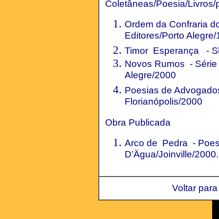
Coletâneas/Poesia/Livros/
Ordem da Confraria do
Editores/Porto Alegre
Timor Esperança - Sh
Novos Rumos - Série I
Alegre/2000
Poesias de Advogado
Florianópolis/2000
Obra Publicada
Arco de Pedra - Poesi
D’Ägua/Joinville/2000.
Voltar para