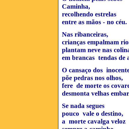
Caminha,
recolhendo estrelas
entre as mãos - no céu.
Nas ribanceiras,
crianças empalmam rio
plantam neve nas colin
em brancas tendas de a
O cansaço dos inocent
põe pedras nos olhos,
fere de morte os covar
desmonta velhas embar
Se nada segues
pouco vale o destino,
a morte cavalga veloz