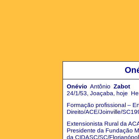
Oné
Onévio
Antônio
Zabot
24/1/53, Joaçaba, hoje He
Formação profissional – 
Direito/ACE/Joinville/SC1
Extensionista Rural da 
Presidente da Fundação Mun
da CIDASC/SC/Florianópol