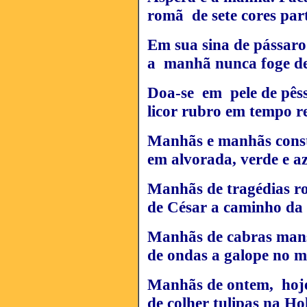
romã de sete cores part
Em sua sina de pássaro
a manhã nunca foge de
Doa-se em pele de pês
licor rubro em tempo re
Manhãs e manhãs cons
em alvorada, verde e az
Manhãs de tragédias r
de César a caminho da
Manhãs de cabras man
de ondas a galope no m
Manhãs de ontem, hoje
de colher tulipas na Ho