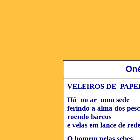
Oné
VELEIROS DE PAP
Há no ar uma sede
ferindo a alma dos pes
roendo barcos
e velas em lance de red
O homem pelas sebes