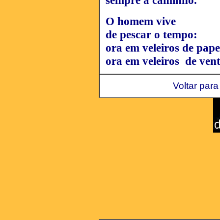
sempre a caminho.
O homem vive
de pescar o tempo:
ora em veleiros de pape
ora em veleiros de vent
Voltar para