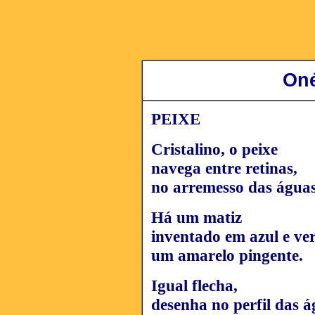
Oné
PEIXE
Cristalino, o peixe
navega entre retinas,
no arremesso das água
Há um matiz
inventado em azul e ve
um amarelo pingente.
Igual flecha,
desenha no perfil das 