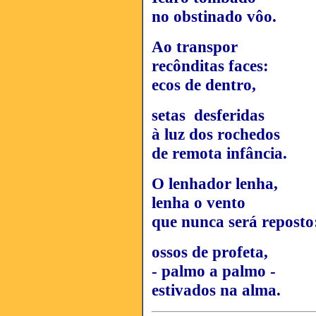
no obstinado vôo.
Ao transpor
recônditas faces:
ecos de dentro,
setas desferidas
à luz dos rochedos
de remota infância.
O lenhador lenha,
lenha o vento
que nunca será repost
ossos de profeta,
- palmo a palmo -
estivados na alma.