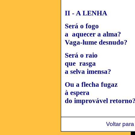
II - A LENHA
Será o fogo
a aquecer a alma?
Vaga-lume desnudo?
Será o raio
que rasga
a selva imensa?
Ou a flecha fugaz
à espera
do improvável retorno
Voltar para