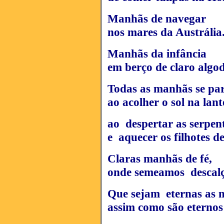
Manhãs de navegar
nos mares da Austrália
Manhãs da infância
em berço de claro algo
Todas as manhãs se pa
ao acolher o sol na lant
ao despertar as serpen
e aquecer os filhotes d
Claras manhãs de fé,
onde semeamos descalç
Que sejam eternas as 
assim como são eternos 