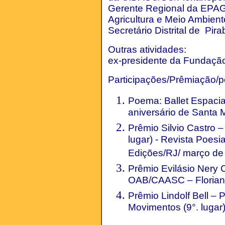
Gerente Regional da EPAGR
Agricultura e Meio Ambient
Secretário Distrital de Pira
Outras atividades:
ex-presidente da Fundação 
Participações/Prêmiação/
Poema: Ballet Espacia
aniversário de Santa 
Prêmio Silvio Castro 
lugar) - Revista Poes
Edições/RJ/ março de
Prêmio Evilásio Nery 
OAB/CAASC – Florian
Prêmio Lindolf Bell –
Movimentos (9°. lugar