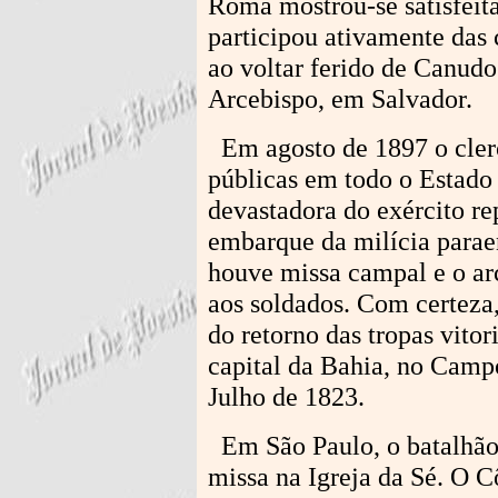
Roma mostrou-se satisfeit
participou ativamente das
ao voltar ferido de Canudo
Arcebispo, em Salvador.
Em agosto de 1897 o clero
públicas em todo o Estado
devastadora do exército r
embarque da milícia parae
houve missa campal e o ar
aos soldados. Com certeza,
do retorno das tropas vitor
capital da Bahia, no Campo
Julho de 1823.
Em São Paulo, o batalhão 
missa na Igreja da Sé. O 