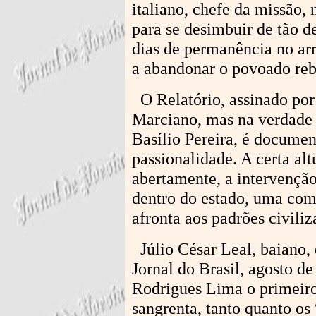
italiano, chefe da missão, 
para se desimbuir de tão 
dias de permanência no arr
a abandonar o povoado re
O Relatório, assinado por
Marciano, mas na verdade 
Basílio Pereira, é documen
passionalidade. A certa alt
abertamente, a intervençã
dentro do estado, uma com
afronta aos padrões civili
Júlio César Leal, baiano, 
Jornal do Brasil, agosto de
Rodrigues Lima o primeir
sangrenta, tanto quanto os