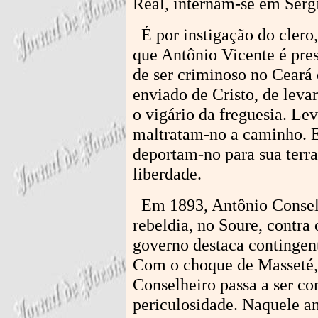
Real, internam-se em Serg
É por instigação do clero
que Antônio Vicente é pres
de ser criminoso no Ceará 
enviado de Cristo, de leva
o vigário da freguesia. Le
maltratam-no a caminho. 
deportam-no para sua terra 
liberdade.
Em 1893, Antônio Conselh
rebeldia, no Soure, contra
governo destaca contingent
Com o choque de Masseté, 
Conselheiro passa a ser c
periculosidade. Naquele a