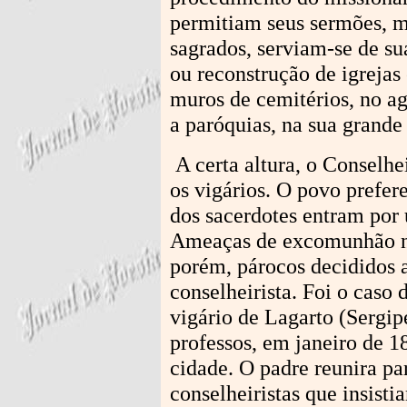
permitiam seus sermões, m
sagrados, serviam-se de su
ou reconstrução de igrejas
muros de cemitérios, no a
a paróquias, na sua grande
A certa altura, o Conselhe
os vigários. O povo prefer
dos sacerdotes entram por
Ameaças de excomunhão não
porém, párocos decididos a
conselheirista. Foi o caso 
vigário de Lagarto (Sergip
professos, em janeiro de 1
cidade. O padre reunira par
conselheiristas que insist