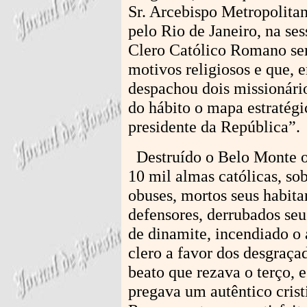
Sr. Arcebispo Metropolitan
pelo Rio de Janeiro, na ses
Clero Católico Romano se
motivos religiosos e que,
despachou dois missionári
do hábito o mapa estratégi
presidente da República”.
Destruído o Belo Monte o
10 mil almas católicas, so
obuses, mortos seus habita
defensores, derrubados se
de dinamite, incendiado o 
clero a favor dos desgraç
beato que rezava o terço, 
pregava um autêntico crist