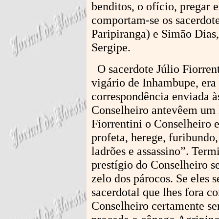
benditos, o ofício, pregar 
comportam-se os sacerdotes
Paripiranga) e Simão Dias,
Sergipe.
O sacerdote Júlio Fiorrent
vigário de Inhambupe, era
correspondência enviada às
Conselheiro antevêem um 
Fiorrentini o Conselheiro e
profeta, herege, furibundo
ladrões e assassino”. Ter
prestígio do Conselheiro se
zelo dos párocos. Se eles
sacerdotal que lhes fora c
Conselheiro certamente se