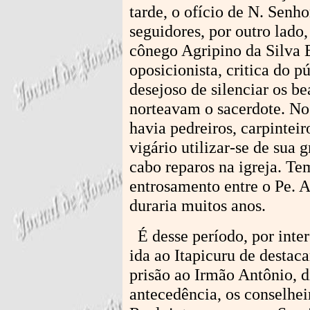
tarde, o ofício de N. Sen
seguidores, por outro lado
cônego Agripino da Silva B
oposicionista, critica do 
desejoso de silenciar os be
norteavam o sacerdote. No
havia pedreiros, carpintei
vigário utilizar-se de sua 
cabo reparos na igreja. Tem
entrosamento entre o Pe. A
duraria muitos anos.
É desse período, por inter
ida ao Itapicuru de desta
prisão ao Irmão Antônio, d
antecedência, os conselhei