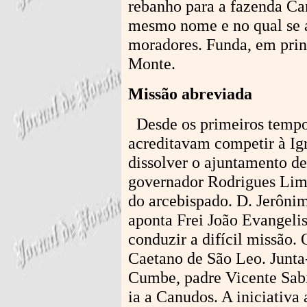
rebanho para a fazenda Can
mesmo nome e no qual se a
moradores. Funda, em prin
Monte.
Missão abreviada
Desde os primeiros tempo
acreditavam competir à Igr
dissolver o ajuntamento de
governador Rodrigues Lima
do arcebispado. D. Jerôni
aponta Frei João Evangeli
conduzir a difícil missão.
Caetano de São Leo. Junta-
Cumbe, padre Vicente Sab
ia a Canudos. A iniciativa