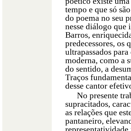
poético existe uma
tempo e que só são
do poema no seu pr
nesse diálogo que i
Barros, enriquecid
predecessores, os
ultrapassados para 
moderna, como a s
do sentido, a desu
Traços fundamentai
desse cantor efetiv
No presente tra
supracitados, cara
as relações que est
pantaneiro, elevan
representatividade 