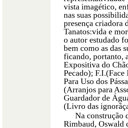
vista imagético, e
nas suas possibilid
presença criadora 
Tanatos:vida e mor
o autor estudado fo
bem como as das s
ficando, portanto,
Expositiva do Chã
Pecado); F.I.(Face
Para Uso dos Pássa
(Arranjos para Ass
Guardador de Águas
(Livro das ignorãça
Na construção d
Rimbaud, Oswald d