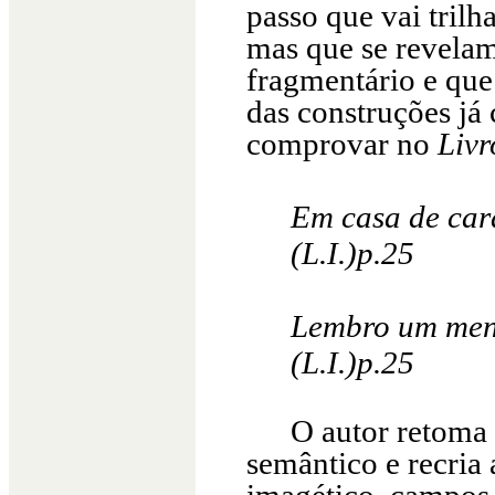
passo que vai tril
mas que se revelam
fragmentário e que
das construções já
comprovar no
Livr
Em casa de car
(L.I.)p.25
Lembro um meni
(L.I.)p.25
O autor retoma 
semântico e recria