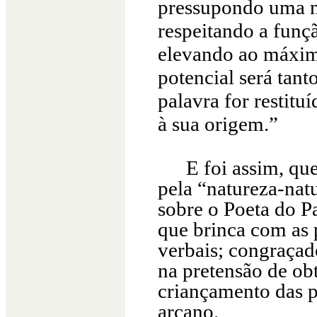
pressupondo uma n
respeitando a funç
elevando ao máximo
potencial será tan
palavra for restitu
à sua origem.”
E foi assim, qu
pela “natureza-natu
sobre o Poeta do P
que brinca com as p
verbais; congraçado
na pretensão de ob
criançamento das p
arcano.