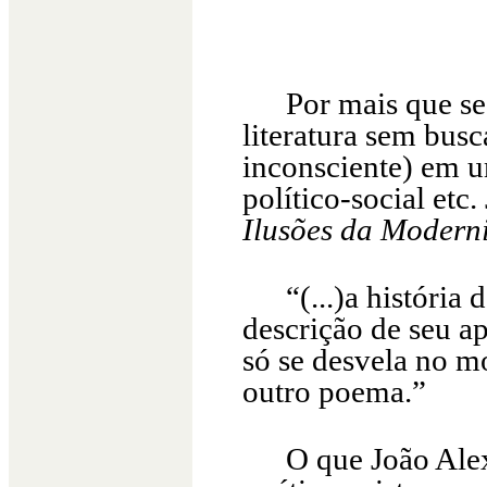
Por mais que se
literatura sem bus
inconsciente) em u
político-social etc
Ilusões da Modern
“(...)a históri
descrição de seu ap
só se desvela no 
outro poema.”
O que João Alex