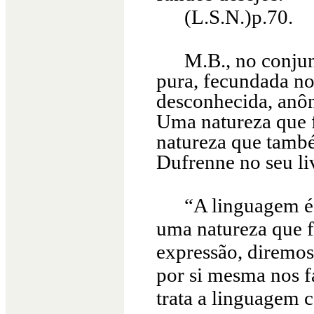
(L.S.N.)p.70.
M.B., no conjun
pura, fecundada no
desconhecida, anôn
Uma natureza que f
natureza que tamb
Dufrenne no seu li
“A linguagem é 
uma natureza que f
expressão, diremos
por si mesma nos f
trata a linguagem c