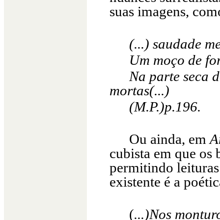
suas imagens, com
(...) saudade m
Um moço de for
Na parte seca d
mortas(...)
(M.P.)p.196.
Ou ainda, em
A
cubista em que os 
permitindo leituras
existente é a poétic
(
...)Nos montur