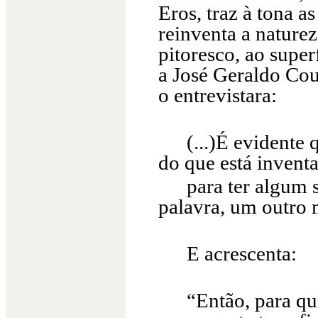
Eros, traz à tona a
reinventa a nature
pitoresco, ao supe
a José Geraldo Co
o entrevistara:
(...)É evidente
do que está invent
para ter algum 
palavra, um outro
E acrescenta:
“Então, para q