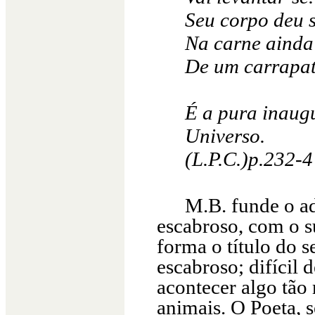
Seu corpo deu 
Na carne ainda
De um carrapat
É a pura inaug
Universo.
(L.P.C.)p.232-4
M.B. funde o ad
escabroso, com o s
forma o título do 
escabroso; difícil 
acontecer algo tão 
animais. O Poeta, s