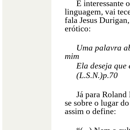
É interessante 
linguagem, vai tec
fala Jesus Durigan,
erótico:
Uma palavra ab
mim
Ela deseja que 
(L.S.N.)p.70
Já para Roland
se sobre o lugar do
assim o define: