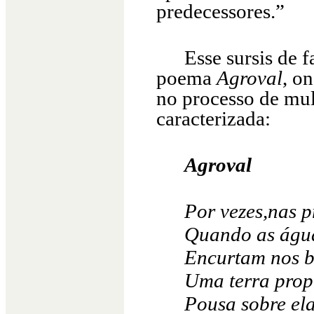
predecessores.”
Esse sursis de 
poema
Agroval
, o
no processo de mul
caracterizada:
Agroval
Por vezes,nas p
Quando as águ
Encurtam nos br
Uma terra prop
Pousa sobre el