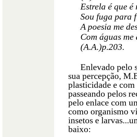
Estrela é que 
Sou fuga para f
A poesia me de
Com águas me 
(A.A.)p.203.
Enlevado pelo s
sua percepção, M.B
plasticidade e com
passeando pelos r
pelo enlace com um
como organismo viv
insetos e larvas..
baixo: