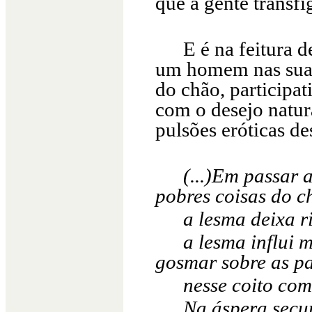
que a gente transfi
E é na feitura
um homem nas suas 
do chão, participat
com o desejo natur
pulsões eróticas d
(...)Em passar 
pobres coisas do c
a lesma deixa ri
a lesma influi 
gosmar sobre as p
nesse coito com
Na áspera secu