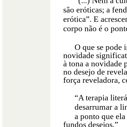
“(...) Nem a cu
são eróticas; a fen
erótica”. E acresc
corpo não é o pont
O que se pode i
novidade significat
à tona a novidade 
no desejo de revela
força reveladora,
“A terapia liter
desarrumar a l
a ponto que ela
fundos desejos.”