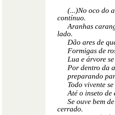
(...)No oco do 
contínuo.
Aranhas carang
lado.
Dão ares de que
Formigas de ro
Lua e árvore se
Por dentro da a
preparando par
Todo vivente se
Até o inseto de
Se ouve bem de 
cerrado.