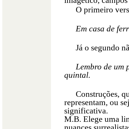
imagético, campos p
O primeiro vers
Em casa de ferr
Já o segundo nã
Lembro de um p
quintal.
Construções, qu
representam, ou s
significativa.
M.B. Elege uma li
nuances surrealista