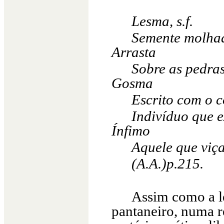
Lesma, s.f.
Semente molhad
Arrasta
Sobre as pedra
Gosma
Escrito com o 
Indivíduo que e
Ínfimo
Aquele que viça
(A.A.)p.215.
Assim como a le
pantaneiro, numa r