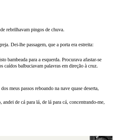
nde rebrilhavam pingos de chuva.
a. Dei-lhe passagem, que a porta era estreita:
isto bambeada para a esquerda. Procurava afastar-se
os caídos balbuciavam palavras em direção à cruz.
o dos meus passos reboando na nave quase deserta,
 andei de cá para lá, de lá para cá, concentrando-me,