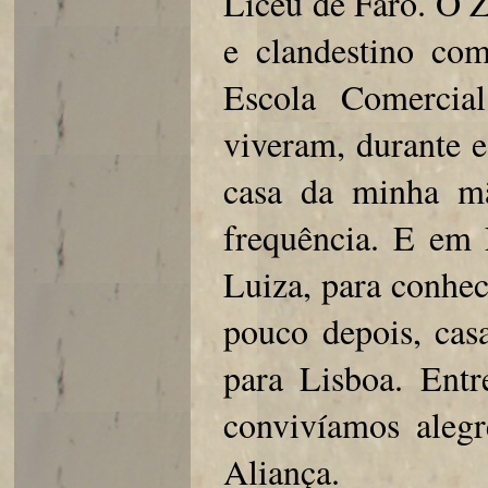
Liceu de Faro. O 
e clandestino com
Escola Comercia
viveram, durante e
casa da minha mã
frequência. E em 
Luiza, para conhe
pouco depois, cas
para Lisboa. Entr
convivíamos aleg
Aliança.