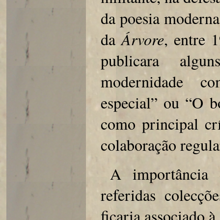
da poesia moderna 
da
Árvore
, entre 
publicara alg
modernidade co
especial” ou “O bo
como principal cr
colaboração regula
A importância
referidas colecçõ
ficaria associado 