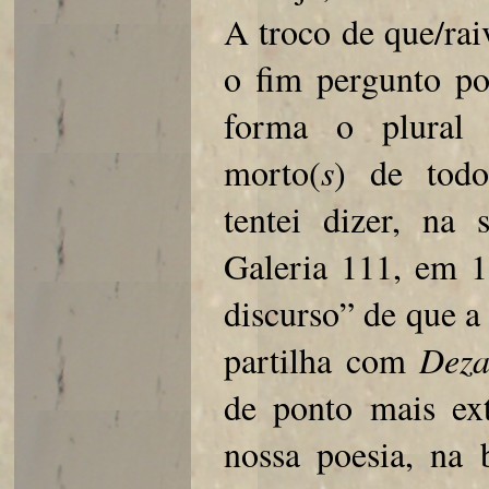
A troco de que/rai
o fim pergunto po
forma o plural
morto(
s
) de todo
tentei dizer, na 
Galeria 111, em 1
discurso” de que a 
partilha com
Deza
de ponto mais ext
nossa poesia, na 