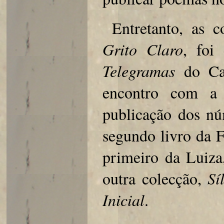
Entretanto, as 
Grito Claro
, foi
Telegramas
do Cas
encontro com a 
publicação dos n
segundo livro da 
primeiro da Luiz
outra colecção,
Sí
Inicial
.