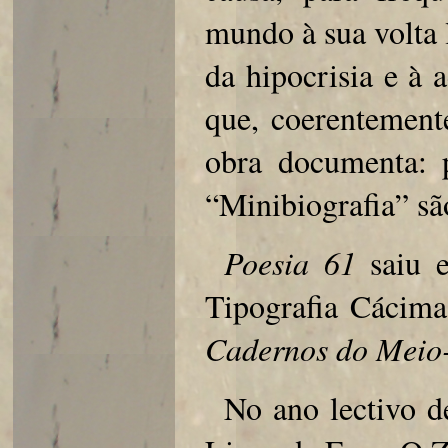
mundo à sua volta 
da hipocrisia e à 
que, coerentement
obra documenta: 
“Minibiografia” s
Poesia 61
saiu e
Tipografia Cácima
Cadernos
do Meio
No ano lectivo d