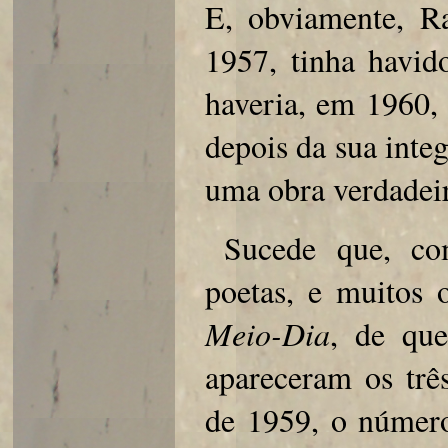
E, obviamente, 
1957, tinha havid
haveria, em 1960
depois da sua int
uma obra verdadei
Sucede que, co
poetas, e muitos 
Meio-Dia
, de qu
apareceram os trê
de 1959, o número