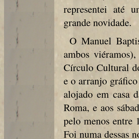
representei até 
grande novidade.
O Manuel Baptis
ambos viéramos), 
Círculo Cultural d
e o arranjo gráfic
alojado em casa d
Roma, e aos sábado
pelo menos entre 
Foi numa dessas no