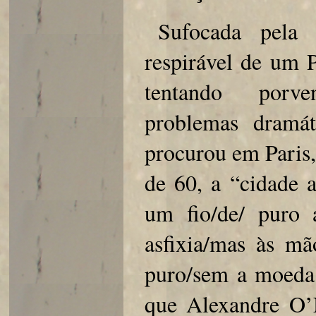
Sufocada pela 
respirável de um 
tentando porven
problemas dramát
procurou em Paris,
de 60, a “cidade a
um fio/de/ puro 
asfixia/mas às m
puro/sem a moeda 
que Alexandre O’