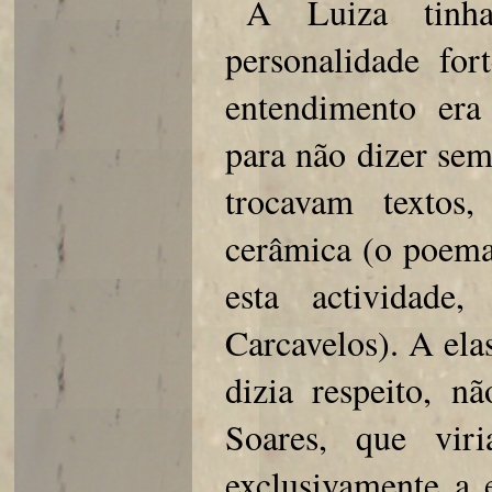
A Luiza tin
personalidade fo
entendimento era
para não dizer sem
trocavam textos
cerâmica (o poema
esta actividade
Carcavelos). A elas
dizia respeito, n
Soares, que viri
exclusivamente a 