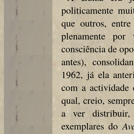
politicamente mui
que outros, entre
plenamente por
consciência de opo
antes), consolida
1962, já ela anter
com a actividade 
qual, creio, semp
a ver distribuir
exemplares do
Av