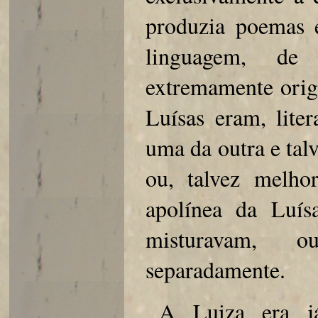
produzia poemas 
linguagem, de 
extremamente orig
Luísas eram, lite
uma da outra e tal
ou, talvez melh
apolínea da Luís
misturavam, 
separadamente.
A Luiza era j