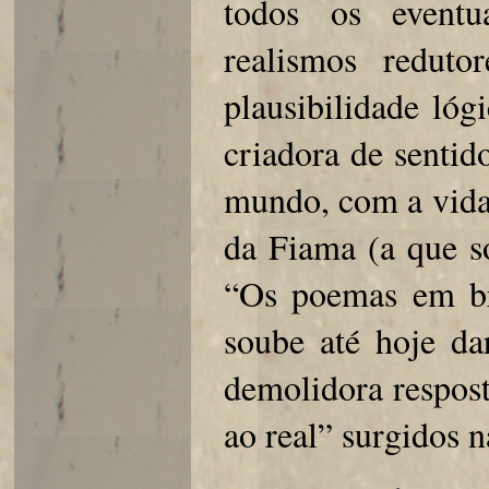
todos os eventu
realismos redut
plausibilidade lóg
criadora de sentid
mundo, com a vida
da Fiama (a que s
“Os poemas em br
soube até hoje da
demolidora respost
ao real” surgidos 