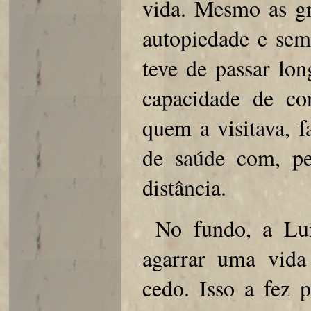
vida. Mesmo as gr
autopiedade e sem
teve de passar lon
capacidade de co
quem a visitava, f
de saúde com, pe
distância.
No fundo, a Lui
agarrar uma vida
cedo. Isso a fez