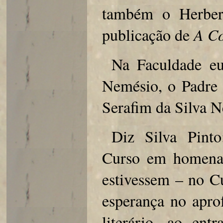
também o Herber
publicação de
A Co
Na Faculdade eu
Nemésio, o Padre 
Serafim da Silva N
Diz Silva Pinto
Curso em homenag
estivessem – no 
esperança no apro
literário, ao ent