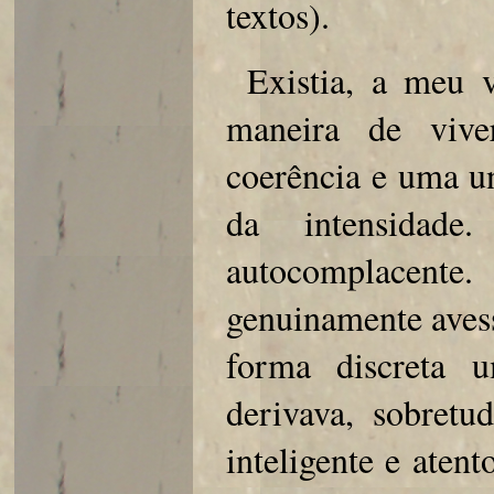
textos).
Existia, a meu 
maneira de vive
coerência e uma un
da intensidad
autocomplacent
genuinamente avess
forma discreta 
derivava, sobret
inteligente e aten