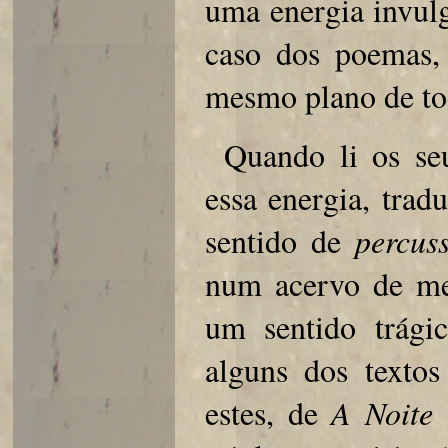
uma energia invulg
caso dos poemas,
mesmo plano de tod
Quando li os se
essa energia, trad
sentido de
percus
num acervo de me
um sentido trágic
alguns dos textos
estes, de
A Noite 