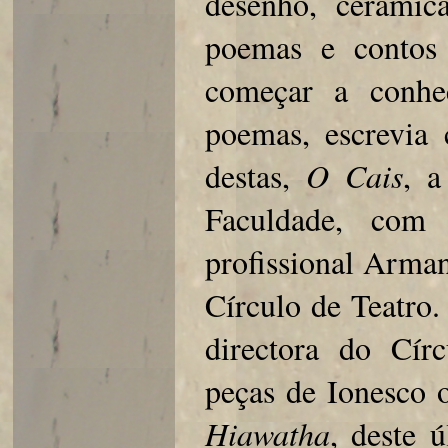
desenho, cerâmic
poemas e contos
começar a conhe
poemas, escrevia 
destas,
O Cais
, a
Faculdade, com
profissional Arman
Círculo de Teatro.
directora do Cír
peças de Ionesco
Hiawatha
, deste 