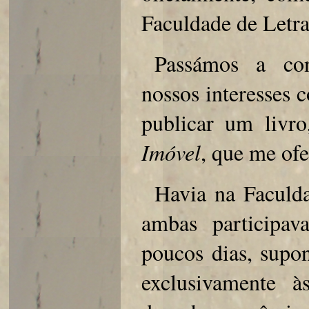
Faculdade de Letra
Passámos a con
nossos interesses
publicar um livro,
Imóvel
, que me ofe
Havia na Faculd
ambas participav
poucos dias, supo
exclusivamente à