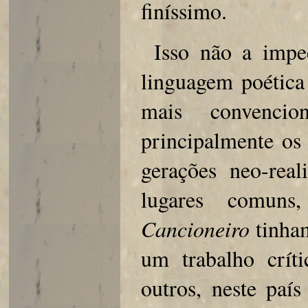
finíssimo.
Isso não a impe
linguagem poética
mais convencio
principalmente os
gerações neo-real
lugares comuns
Cancioneiro
tinham
um trabalho crít
outros, neste país