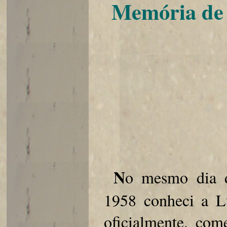
Memória de 
N
o mesmo dia d
1958 conheci a L
oficialmente, com